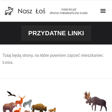
Informacje
PRZYDATNE LINKI
Ogłoszenia
Stowarzyszenie
Tutaj będą strony, na które powinien zajrzeć mieszkaniec
Łosia.
Od radnego