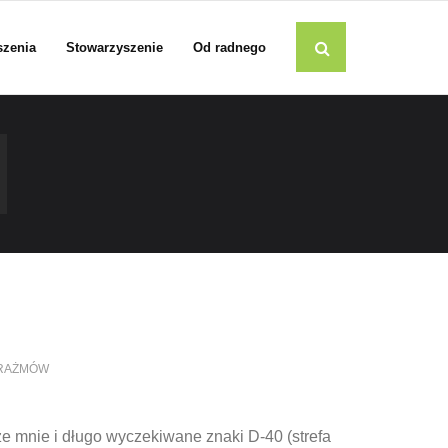
szenia
Stowarzyszenie
Od radnego
RAŻMÓW
ze mnie i długo wyczekiwane znaki D-40 (strefa