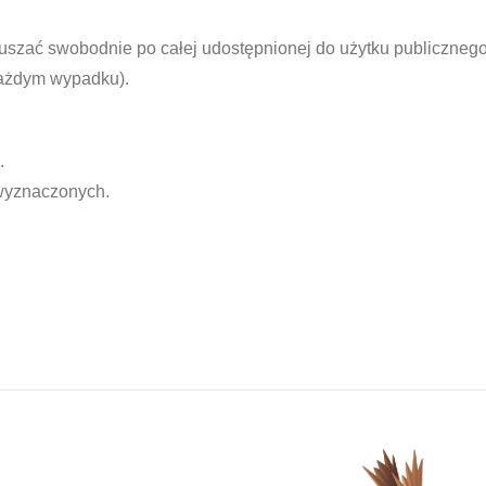
uszać swobodnie po całej udostępnionej do użytku publicznego
każdym wypadku).
.
 wyznaczonych.