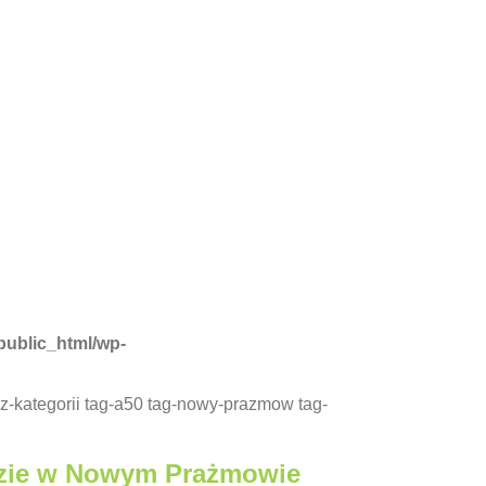
public_html/wp-
bez-kategorii tag-a50 tag-nowy-prazmow tag-
adzie w Nowym Prażmowie