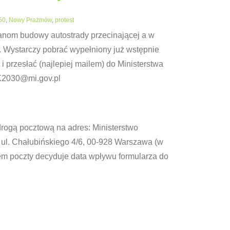
50
,
Nowy Prażmów
,
protest
nom budowy autostrady przecinającej a w
 Wystarczy pobrać wypełniony już wstępnie
i przesłać (najlepiej mailem) do Ministerstwa
DK2030@mi.gov.pl
drogą pocztową na adres: Ministerstwo
, ul. Chałubińskiego 4/6, 00-928 Warszawa (w
m poczty decyduje data wpływu formularza do