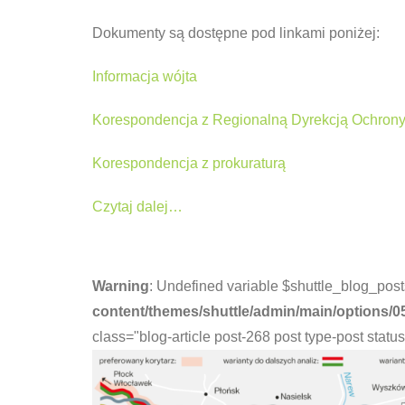
Dokumenty są dostępne pod linkami poniżej:
Informacja wójta
Korespondencja z Regionalną Dyrekcją Ochron
Korespondencja z prokuraturą
Czytaj dalej…
Warning
: Undefined variable $shuttle_blog_post
content/themes/shuttle/admin/main/options/0
class="blog-article post-268 post type-post stat