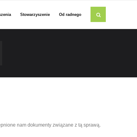
szenia
Stowarzyszenie
Od radnego
nione nam dokumenty związane z tą sprawą.