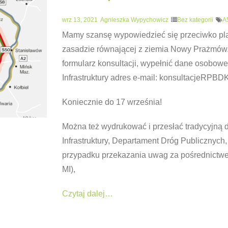
wrz 13, 2021
Agnieszka Wypychowicz
Bez kategorii
A
Mamy szansę wypowiedzieć się przeciwko pla
zasadzie równającej z ziemia Nowy Prażmów.
formularz konsultacji, wypełnić dane osobowe 
Infrastruktury adres e-mail: konsultacjeRPB
Koniecznie do 17 września!
Można też wydrukować i przesłać tradycyjną 
Infrastruktury, Departament Dróg Publicznych
przypadku przekazania uwag za pośrednictwe
MI),
Czytaj dalej…